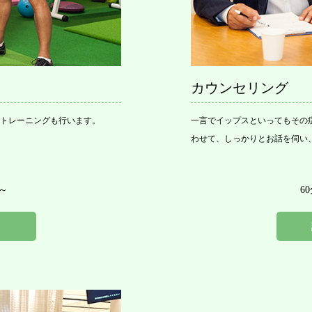
カウンセリング
トレーニングも行います。
一言でイップスといってもその
わせて、しっかりとお話を伺い
～
6
ら