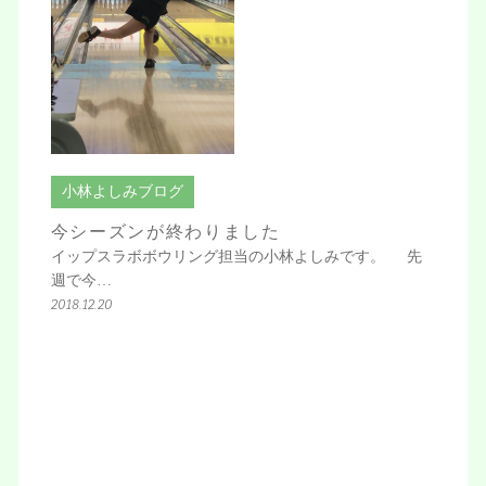
小林よしみブログ
今シーズンが終わりました
イップスラボボウリング担当の小林よしみです。 先
週で今…
2018.12.20