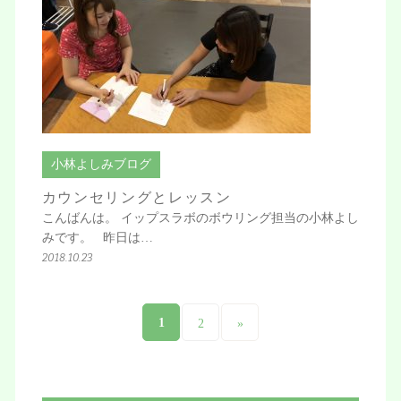
小林よしみブログ
カウンセリングとレッスン
こんばんは。 イップスラボのボウリング担当の小林よし
みです。 昨日は…
2018.10.23
1
2
»