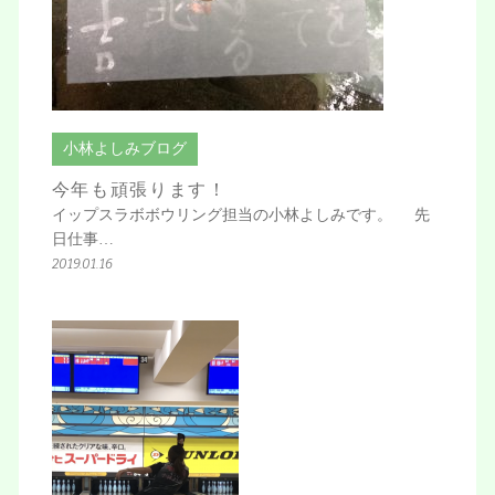
小林よしみブログ
今年も頑張ります！
イップスラボボウリング担当の小林よしみです。 先
日仕事…
2019.01.16