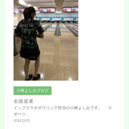
小林よしみブログ
全国巡業
イップスラボボウリング担当の小林よしみです。 ス
ポーツ…
2018.12.05