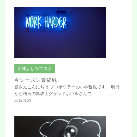
小林よしみブログ
今シーズン最終戦
皆さんこんにちは プロボウラーの小林哲也です。 明日
から埼玉の新狭山グランドボウルさんで…
2018.11.29