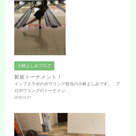
小林よしみブログ
新規トーナメント！
イップスラボのボウリング担当の小林よしみです。 プ
ロボウリングのトーナメン…
2018.11.07