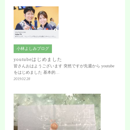
小林よしみブログ
youtubeはじめました
皆さんおはようございます 突然ですが先週から youtube
をはじめました 基本的…
2019.02.28