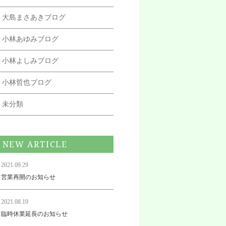
大島まさあきブログ
小林あゆみブログ
小林よしみブログ
小林哲也ブログ
未分類
NEW ARTICLE
2021.09.29
営業再開のお知らせ
2021.08.19
臨時休業延長のお知らせ