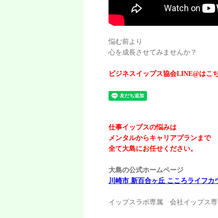
悩む前より
心を成長させてみませんか？
ビジネスイップス協会LINE@はこ
仕事イップスの悩みは
メンタルからキャリアプランまで
全て大島にお任せください。
大島の公式ホームページ
川崎市 新百合ヶ丘 こころライフカ
イップスラボ専属 会社イップス専