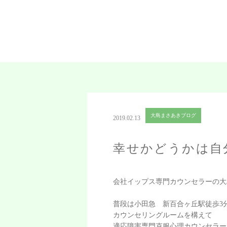
大島まさあきブログ
2019.02.13
幸せかどうかは自
会社イップス専門カウンセラーの大
普段は小田急 新百合ヶ丘駅徒歩3
カウンセリングルームを構えて
適応障害専門克服心理カウンセラー