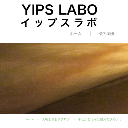
ホーム
会社紹介
home
大島まさあきブログ
幸せかどうかは自分で決めよう