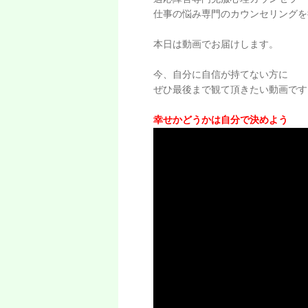
仕事の悩み専門のカウンセリングを
本日は動画でお届けします。
今、自分に自信が持てない方に
ぜひ最後まで観て頂きたい動画です
幸せかどうかは自分で決めよう