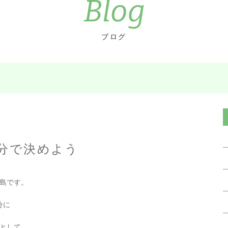
Blog
ブログ
分で決めよう
島です。
分に
として