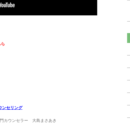
ちら
ウンセリング
門カウンセラー 大島まさあき