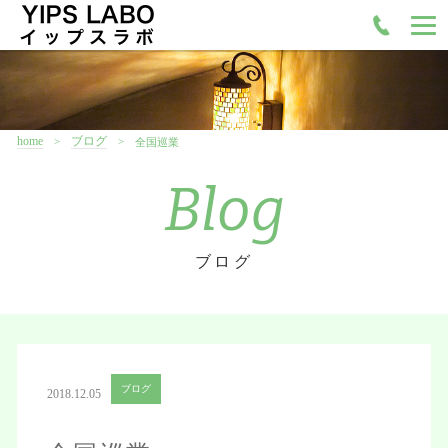
home
ブログ
全国巡業
Blog
ブログ
ブログ
2018.12.05