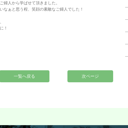
ご婦人から学ばせて頂きました。
いなぁと思う程、笑顔の素敵なご婦人でした！
、
に！
一覧へ戻る
次ページ