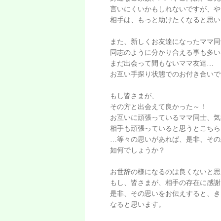
言いにくいかもしれないですが、や
相手は、もっと助けたくなると思い
また、新しくお友達になったママ同
同志のように分かり合える事も多い
まだ出会って間もないママ友達…
お互い手探り状態でのお付き合いで
もし皆さまが、
その方と出会えて良かった～！
お互いに頑張っているママ同士、気
相手も頑張っていると思うとこちら
…等々の思いがあれば、是非、その
如何でしょうか？
お世辞の様になるのは良くないと思
もし、皆さまが、相手の存在に感謝
是非、その思いをお伝えすると、き
なると思います。