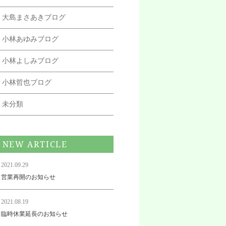
大島まさあきブログ
小林あゆみブログ
小林よしみブログ
小林哲也ブログ
未分類
NEW ARTICLE
2021.09.29
営業再開のお知らせ
2021.08.19
臨時休業延長のお知らせ