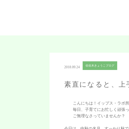
佐佐木きょうこブログ
2018.09.24
素直になると、上
こんにちは！イップス・ラボ
毎日、子育てにお忙しく頑張
ご無理なさっていませんか？
今日は、中秋の名月、すっかり秋で