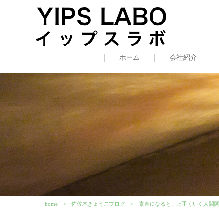
ホーム
会社紹介
home
佐佐木きょうこブログ
素直になると、上手くいく人間