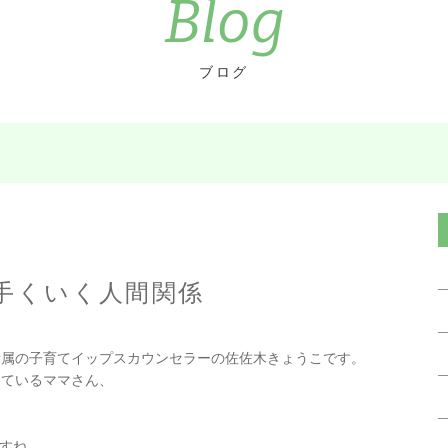
Blog
ブログ
手くいく人間関係
所属の子育てイップスカウンセラーの佐佐木きょうこです。
っているママさん、
すね。