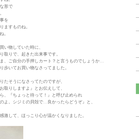
な形で
。
事を
りますものね。
ね。
買い物していた時に、
り取りで、起きた出来事です。
ゃま、ご自分の手押しカート？と言うものでしょうか…
り歩いてお買い物なさってました。
りたそうになさってたのですが、
お取りしますよ』とお伝えして、
ら、『ちょっと待って！』と呼び止められ
のよ。シジミの貝殻で…良かったらどうぞ』と、
感激して、ほっこり心が温かくなりました。