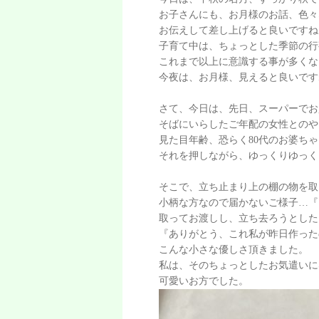
お子さんにも、お月様のお話、色々
お伝えして差し上げると良いですね
子育て中は、ちょっとした季節の行
これまで以上に意識する事が多くな
今夜
は、お月様、見えると良いです
さて、今日は、先日、スーパーでお
そばにいらしたご年配の女性とのや
見た目年齢、恐らく80代のお婆ち
それを押しながら、ゆっくりゆっく
そこで、立ち止まり上の棚の物を取
小柄な方なので届かないご様子…『
取ってお渡しし、立ち去ろうとした
『ありがとう、これ私が昨日作った
こんな小さな優しさ頂きました。
私は、そのちょっとしたお気遣いに
可愛いお方でした。